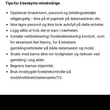
Tips for å beskytte mindreårige
Oppbevar brukernavn, passord og betalingsdetaljer
utilgjengelig – ikke på et papirark på datamaskinen din.
Ikke lagre passord og ikke bruk autofyll på delte enheter.
Logg alltid ut hvis det er barn i nærheten.
Installer nettblokkering/ foreldreblokkering kontroll , som
for eksempel Net Nanny, for å blokkere
gamblingnettsteder på både datamaskin og mobil.
Snakk med barna dine om lovligheten og risikoen ved
gambling i ung alder.
Begrens barnas skjermtid.
Bruk innebygde foreldrekontroller på
mobil/nettbrett/datamaskin/TV.