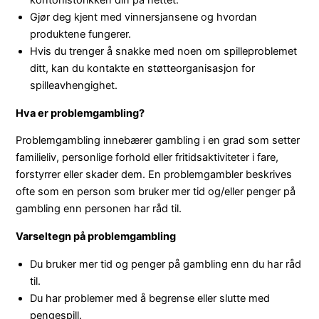
kontohistorikken din på nettet.
Gjør deg kjent med vinnersjansene og hvordan
produktene fungerer.
Hvis du trenger å snakke med noen om spilleproblemet
ditt, kan du kontakte en støtteorganisasjon for
spilleavhengighet.
Hva er problemgambling?
Problemgambling innebærer gambling i en grad som setter
familieliv, personlige forhold eller fritidsaktiviteter i fare,
forstyrrer eller skader dem. En problemgambler beskrives
ofte som en person som bruker mer tid og/eller penger på
gambling enn personen har råd til.
Varseltegn på problemgambling
Du bruker mer tid og penger på gambling enn du har råd
til.
Du har problemer med å begrense eller slutte med
pengespill.