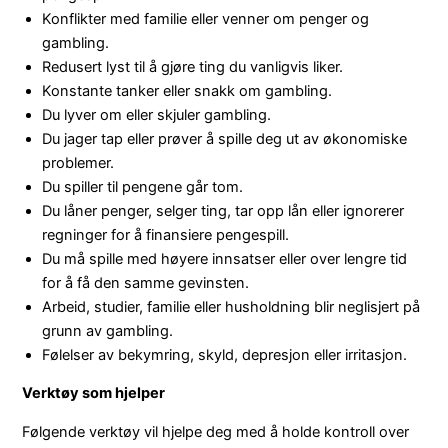
Konflikter med familie eller venner om penger og
gambling.
Redusert lyst til å gjøre ting du vanligvis liker.
Konstante tanker eller snakk om gambling.
Du lyver om eller skjuler gambling.
Du jager tap eller prøver å spille deg ut av økonomiske
problemer.
Du spiller til pengene går tom.
Du låner penger, selger ting, tar opp lån eller ignorerer
regninger for å finansiere pengespill.
Du må spille med høyere innsatser eller over lengre tid
for å få den samme gevinsten.
Arbeid, studier, familie eller husholdning blir neglisjert på
grunn av gambling.
Følelser av bekymring, skyld, depresjon eller irritasjon.
Verktøy som hjelper
Følgende verktøy vil hjelpe deg med å holde kontroll over