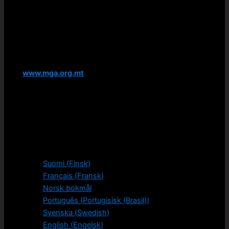
utstedelsesdato er MGA/B2C/748/2019 og ble utstedt
03.12.2020. ibet drives av Claymore Malta, som er
lisensiert av Malta Gaming Authority (MGA).
Spillmyndigheten på Malta er ansvarlig for å administrere all
gambling basert på Malta. Finn mer informasjon om MGA
på
www.mga.org.mt
Spillsiden ibet drives av Claymore Malta Ltd. i henhold til
Maltas lover om pengespill. Spillselskapets adresse er: Nivå
3 (suite nr. 3333) Tower Business Centre, Triq It-Torri,
Swatar, Birkirkara BKR 4013, Malta. Selskapets
registreringsnummer er C 90401.
Suomi
(
Finsk
)
Français
(
Fransk
)
Norsk bokmål
Português
(
Portugisisk (Brasil)
)
Svenska
(
Swedish
)
English
(
Engelsk
)