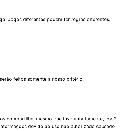
o. Jogos diferentes podem ter regras diferentes.
erão feitos somente a nosso critério.
 os compartilhe, mesmo que involuntariamente, você
e informações devido ao uso não autorizado causado