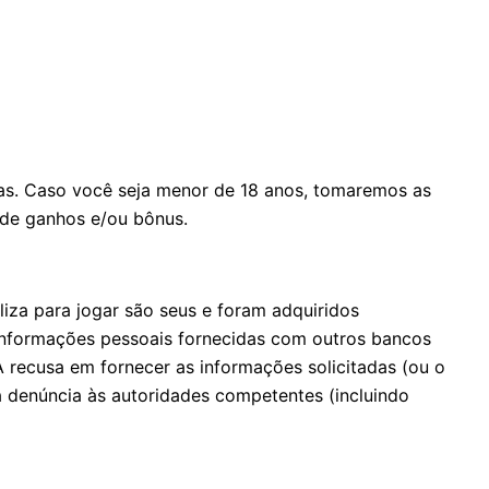
das. Caso você seja menor de 18 anos, tomaremos as
 de ganhos e/ou bônus.
iza para jogar são seus e foram adquiridos
informações pessoais fornecidas com outros bancos
A recusa em fornecer as informações solicitadas (ou o
a denúncia às autoridades competentes (incluindo