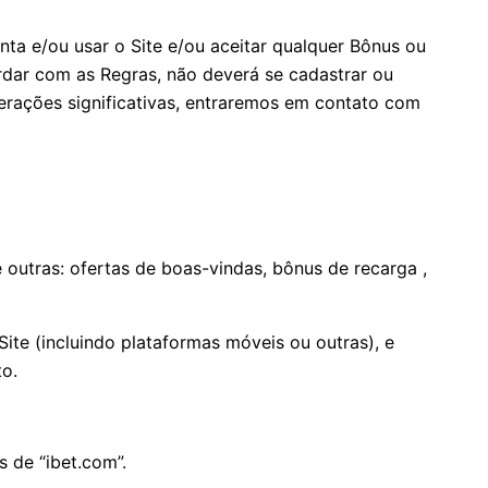
nta e/ou usar o Site e/ou aceitar qualquer Bônus ou
rdar com as Regras, não deverá se cadastrar ou
erações significativas, entraremos em contato com
 outras: ofertas de boas-vindas, bônus de recarga ,
ite (incluindo plataformas móveis ou outras), e
o.
 de “ibet.com”.