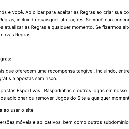
ós e você. Ao clicar para aceitar as Regras ao criar sua co
egras, incluindo quaisquer alterações. Se você não conco
s atualizar as Regras a qualquer momento. Se fizermos alt
 novas Regras.
gras:
is que oferecem uma recompensa tangível, incluindo, entre
rátis e apostas sem risco.
 Apostas Esportivas , Raspadinhas e outros jogos em nosso S
mos adicionar ou remover Jogos do Site a qualquer moment
 ao usar o site.
 versões móveis e aplicativos, bem como outros subdomínios