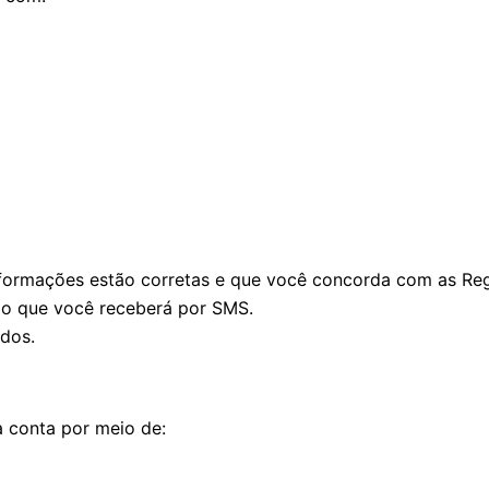
informações estão corretas e que você concorda com as Reg
igo que você receberá por SMS.
dos.
a conta por meio de: