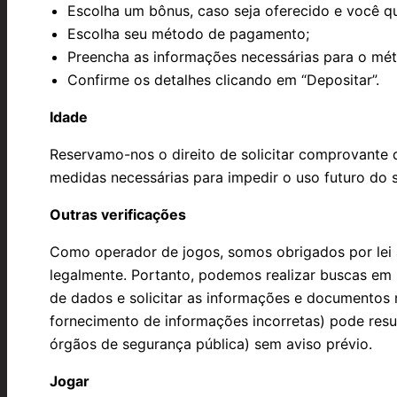
Escolha um bônus, caso seja oferecido e você que
Escolha seu método de pagamento;
Preencha as informações necessárias para o mé
Confirme os detalhes clicando em “Depositar”.
Idade
Reservamo-nos o direito de solicitar comprovante 
medidas necessárias para impedir o uso futuro do 
Outras verificações
Como operador de jogos, somos obrigados por lei a
legalmente. Portanto, podemos realizar buscas em
de dados e solicitar as informações e documentos n
fornecimento de informações incorretas) pode resu
órgãos de segurança pública) sem aviso prévio.
Jogar