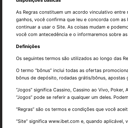
As Regras constituem um acordo vinculativo entre n
ganhos, você confirma que leu e concorda com as R
continuar a usar o Site. As coisas mudam e podemo
você com antecedência e o informaremos sobre as
Definições
Os seguintes termos são utilizados ao longo das Re
O termo “bônus” inclui todas as ofertas promociona
bônus de depósito, rodadas grátis/bônus, apostas g
“Jogos” significa Cassino, Cassino ao Vivo, Poker,
“Jogos” pode se referir a qualquer um deles. Pode
“Regras” são os termos e condições que você aceita
“Site” significa www.ibet.com e, quando aplicável,