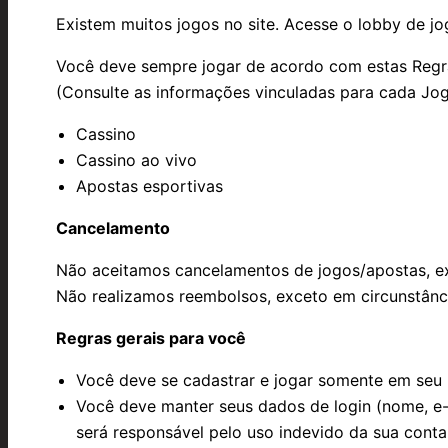
Existem muitos jogos no site. Acesse o lobby de jo
Você deve sempre jogar de acordo com estas Regras
(Consulte as informações vinculadas para cada Jog
Cassino
Cassino ao vivo
Apostas esportivas
Cancelamento
Não aceitamos cancelamentos de jogos/apostas, exc
Não realizamos reembolsos, exceto em circunstância
Regras gerais para você
Você deve se cadastrar e jogar somente em seu 
Você deve manter seus dados de login (nome, e-
será responsável pelo uso indevido da sua cont