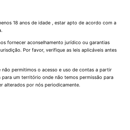
menos 18 anos de idade , estar apto de acordo com a
a.
s fornecer aconselhamento jurídico ou garantias
sdição. Por favor, verifique as leis aplicáveis antes
e não permitimos o acesso e uso de contas a partir
a para um território onde não temos permissão para
er alterados por nós periodicamente.