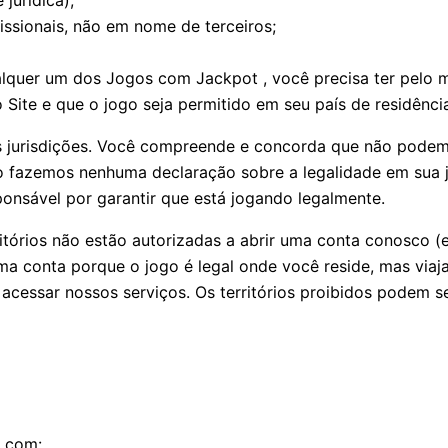
issionais, não em nome de terceiros;
ualquer um dos Jogos com Jackpot , você precisa ter pelo 
o Site e que o jogo seja permitido em seu país de residênci
s jurisdições. Você compreende e concorda que não podemo
 fazemos nenhuma declaração sobre a legalidade em sua juri
ponsável por garantir que está jogando legalmente.
itórios não estão autorizadas a abrir uma conta conosco (
uma conta porque o jogo é legal onde você reside, mas viaj
acessar nossos serviços. Os territórios proibidos podem s
e com: